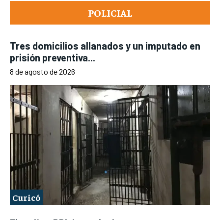
POLICIAL
Tres domicilios allanados y un imputado en
prisión preventiva...
8 de agosto de 2026
Curicó