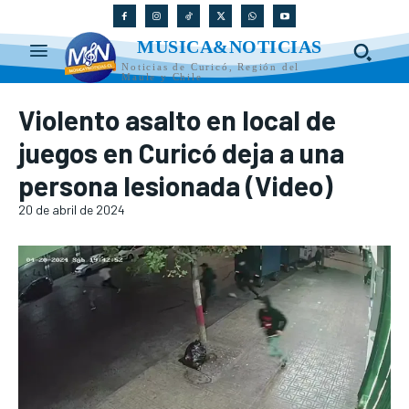
MUSICA&NOTICIAS
Noticias de Curicó, Región del
Maule y Chile
Violento asalto en local de
juegos en Curicó deja a una
persona lesionada (Video)
20 de abril de 2024