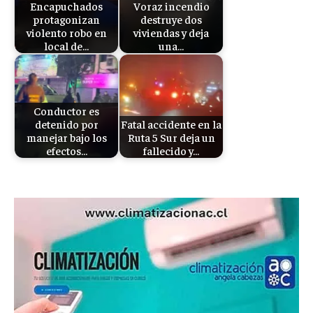
Encapuchados
Voraz incendio
protagonizan
destruye dos
violento robo en
viviendas y deja
local de…
una…
Conductor es
detenido por
Fatal accidente en la
manejar bajo los
Ruta 5 Sur deja un
efectos…
fallecido y…