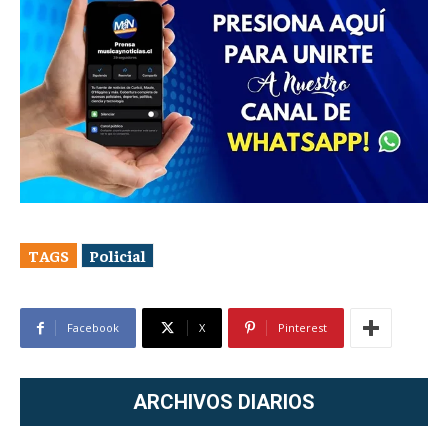
TAGS
Policial
Facebook
X
Pinterest
ARCHIVOS DIARIOS