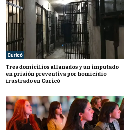
Curicó
Tres domicilios allanados y un imputado
en prisión preventiva por homicidio
frustrado en Curicó