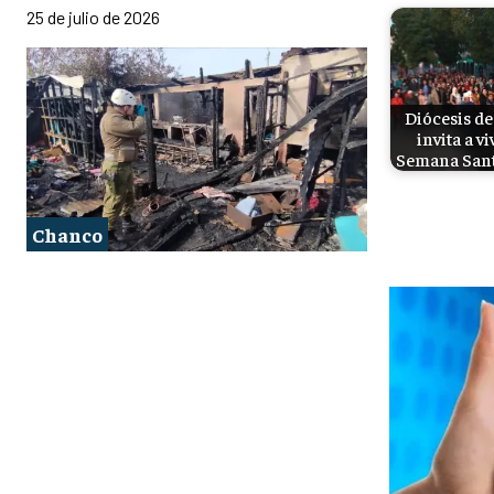
25 de julio de 2026
Diócesis de
invita a vi
Semana San
Chanco