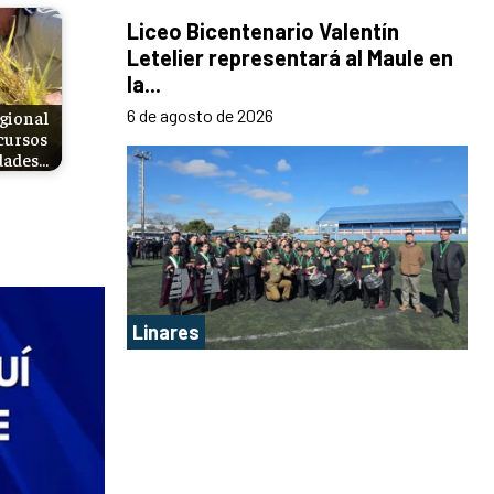
Liceo Bicentenario Valentín
Letelier representará al Maule en
la...
6 de agosto de 2026
gional
cursos
idades…
Linares