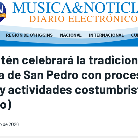
MUSICA&NOTICI
DIARIO ELECTRÓNIC
REGIÓN DE O’HIGGINS
NACIONAL
INTERNACIONAL
CU
tén celebrará la tradicion
a de San Pedro con proce
y actividades costumbris
o)
io de 2026