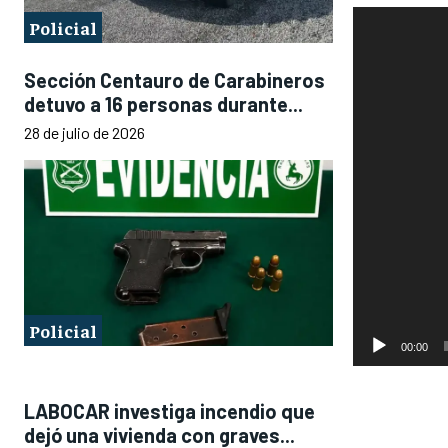
Policial
Sección Centauro de Carabineros
detuvo a 16 personas durante...
28 de julio de 2026
Policial
00:00
LABOCAR investiga incendio que
dejó una vivienda con graves...