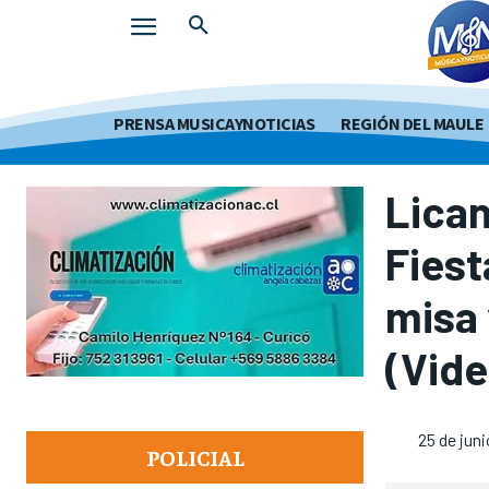
PRENSA MUSICAYNOTICIAS
REGIÓN DEL MAULE
Lican
Fiest
misa 
(Vide
25 de jun
POLICIAL