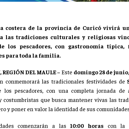
 costera de la provincia de Curicó vivirá u
a las tradiciones culturales y religiosas vin
e los pescadores, con gastronomía típica, 
s para toda la familia.
, REGIÓN DEL MAULE –
Este
domingo 28 de junio
n conmemorará las tradicionales festividades de
e los pescadores, con una completa jornada de a
 y costumbristas que busca mantener vivas las trad
ero y poner en valor la identidad de sus comunidades
vidades comenzarán a las
10:00 horas
con la t