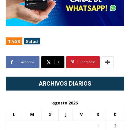
TAGS
Salud
Facebook
X
Pinterest
ARCHIVOS DIARIOS
agosto 2026
L
M
X
J
V
S
D
1
2