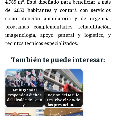
4.985 m². Está diseñado para beneficiar a más
de 6.653 habitantes y contará con servicios
como atención ambulatoria y de urgencia,
programas complementarios, rehabilitación,
imagenología, apoyo general y logístico, y
recintos técnicos especializados.
También te puede interesar:
Multigremial
responde a dichos
Región del Maule
del alcalde de Teno
resuelve el 95% de
y…
las prestaciones…