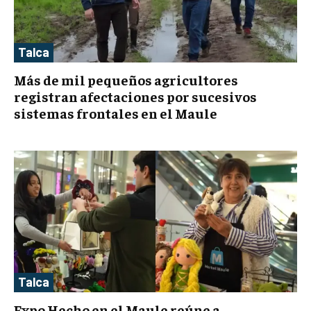
Talca
Más de mil pequeños agricultores
registran afectaciones por sucesivos
sistemas frontales en el Maule
Talca
Expo Hecho en el Maule reúne a