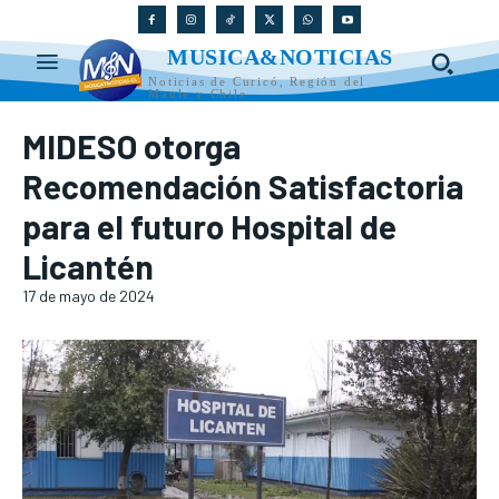
MUSICA&NOTICIAS
Noticias de Curicó, Región del
Maule y Chile
MIDESO otorga
Recomendación Satisfactoria
para el futuro Hospital de
Licantén
17 de mayo de 2024