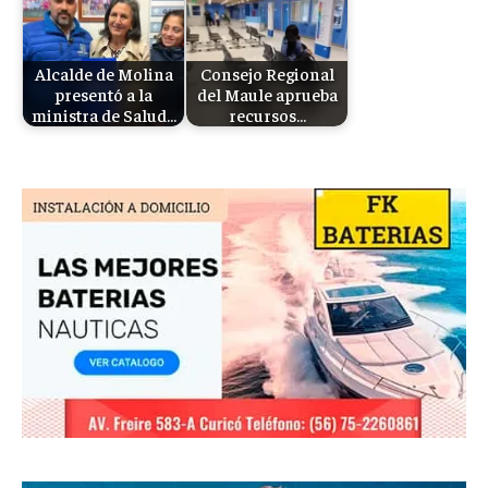
Alcalde de Molina
Consejo Regional
presentó a la
del Maule aprueba
ministra de Salud…
recursos…