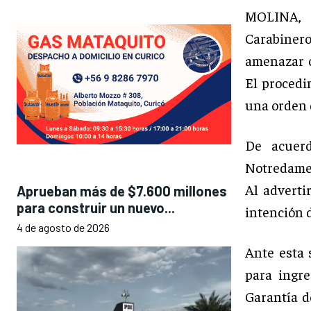
MOLINA,
Carabinero
amenazar c
El procedi
una orden d
De acuerd
Notredame,
Al advertir
Aprueban más de $7.600 millones
para construir un nuevo...
intención d
4 de agosto de 2026
Ante esta s
para ingre
Garantía de