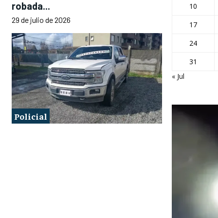
robada...
10
29 de julio de 2026
17
24
31
« Jul
Policial