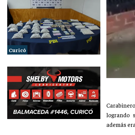
Curicó
Carabinero
logrando 
además era 