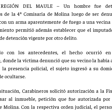
 REGIÓN DEL MAULE – Un hombre fue dete
s de la 4ª Comisaría de Molina luego de ser den
on un arma aparentemente de fuego a una vecina 
miento permitió además establecer que el imputa
e detención vigente por otro delito.
o con los antecedentes, el hecho ocurrió en
 donde la víctima denunció que su vecino la había
 la presencia policial, el sujeto ingresó a su domi
e ocultarse.
ituación, Carabineros solicitó autorización a la Fi
sar al inmueble, petición que fue autorizada por
 Molina. Con la respectiva orden judicial, el perso