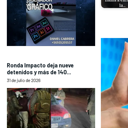
la…
Ronda Impacto deja nueve
detenidos y más de 140...
31 de julio de 2026