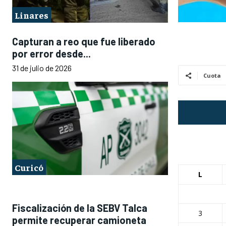
Linares
Capturan a reo que fue liberado
por error desde...
31 de julio de 2026
Cuota
Curicó
L
Fiscalización de la SEBV Talca
3
permite recuperar camioneta