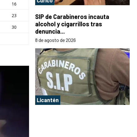
Curicó
16
23
SIP de Carabineros incauta
alcohol y cigarrillos tras
30
denuncia...
8 de agosto de 2026
Licantén