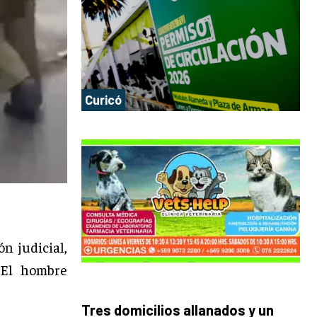
Curicó
n judicial,
 El hombre
Tres domicilios allanados y un