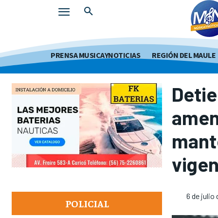
PRENSA MUSICAYNOTICIAS
REGIÓN DEL MAULE
Detie
amena
mant
vige
6 de julio
POLICIAL