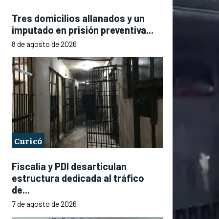
Tres domicilios allanados y un
imputado en prisión preventiva...
8 de agosto de 2026
Curicó
Fiscalía y PDI desarticulan
estructura dedicada al tráfico
de...
7 de agosto de 2026