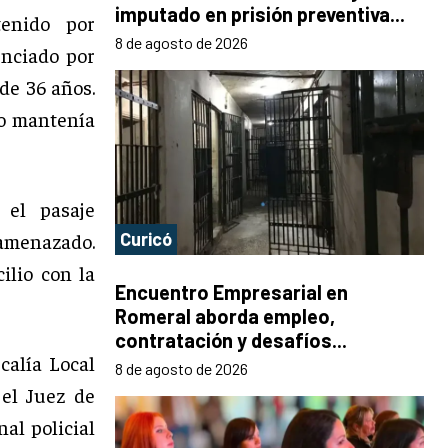
imputado en prisión preventiva...
nido por
8 de agosto de 2026
unciado por
de 36 años.
do mantenía
 el pasaje
 amenazado.
Curicó
cilio con la
Encuentro Empresarial en
Romeral aborda empleo,
contratación y desafíos...
scalía Local
8 de agosto de 2026
 el Juez de
nal policial