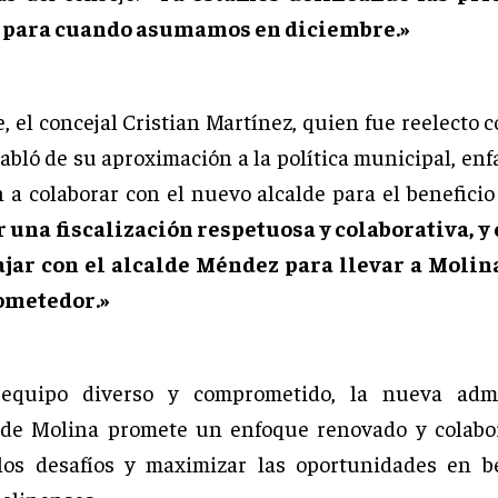
 para cuando asumamos en diciembre.»
 el concejal Cristian Martínez, quien fue reelecto 
abló de su aproximación a la política municipal, en
n a colaborar con el nuevo alcalde para el beneficio
 una fiscalización respetuosa y colaborativa, y 
ajar con el alcalde Méndez para llevar a Molin
ometedor.»
equipo diverso y comprometido, la nueva admi
 de Molina promete un enfoque renovado y colabor
los desafíos y maximizar las oportunidades en b