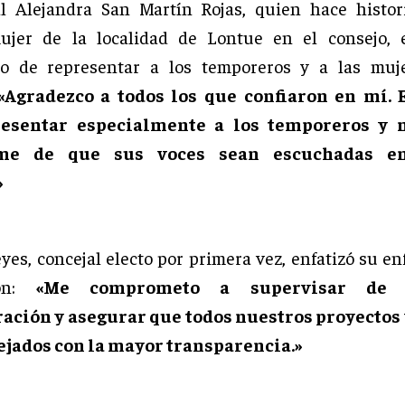
al Alejandra San Martín Rojas, quien hace histor
ujer de la localidad de Lontue en el consejo, 
o de representar a los temporeros y a las muj
«Agradezco a todos los que confiaron en mí. 
resentar especialmente a los temporeros y m
me de que sus voces sean escuchadas e
»
yes, concejal electo por primera vez, enfatizó su en
ción:
«Me comprometo a supervisar de 
ación y asegurar que todos nuestros proyectos 
jados con la mayor transparencia.»