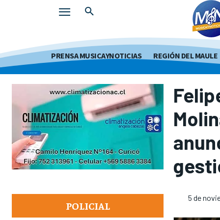
PRENSA MUSICAYNOTICIAS
REGIÓN DEL MAULE
Felip
Molin
anunc
gesti
5 de novi
POLICIAL