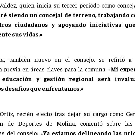
Valdez, quien inicia su tercer periodo como conceja
ré siendo un concejal de terreno, trabajando c
tros ciudadanos y apoyando iniciativas qu
nte sus vidas.»
na, también nuevo en el consejo, se refirió a
a previa en áreas claves para la comuna: «
Mi expe
, educación y gestión regional será invalu
os desafíos que enfrentamos.»
Ortiz, recién electo tras dejar su cargo como Ge
ón de Deportes de Molina, comentó sobre las
as del consejo: «
Ya estamos delineando las pri