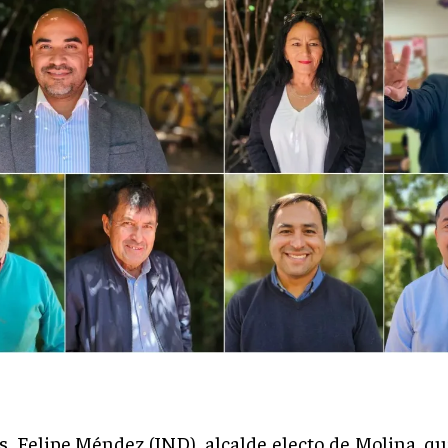
s, Felipe Méndez (IND), alcalde electo de Molina, qu