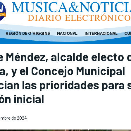
MUSICA&NOTICI
DIARIO ELECTRÓNIC
REGIÓN DE O’HIGGINS
NACIONAL
INTERNACIONAL
CU
e Méndez, alcalde electo 
a, y el Concejo Municipal
ian las prioridades para 
ón inicial
embre de 2024