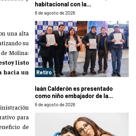
habitacional con la...
6 de agosto de 2026
con una alta
fatizando su
 de Molina:
estoy listo
a hacia un
Retiro
Iaán Calderón es presentado
como niño embajador de la...
6 de agosto de 2026
nistración
ativo para
eneficio de