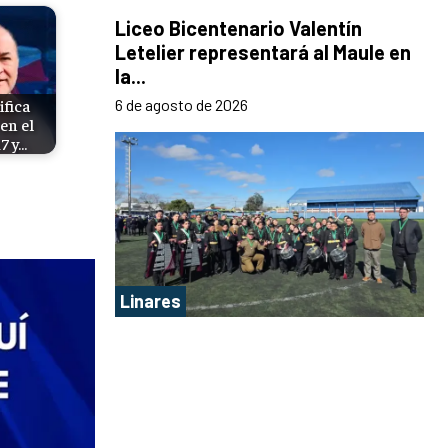
Liceo Bicentenario Valentín
Letelier representará al Maule en
la...
6 de agosto de 2026
ifica
en el
17 y…
Linares