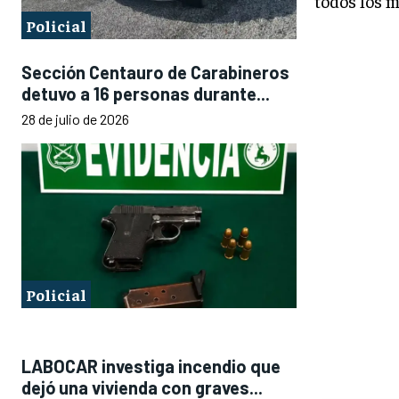
todos los 
Policial
Sección Centauro de Carabineros
detuvo a 16 personas durante...
28 de julio de 2026
Policial
LABOCAR investiga incendio que
dejó una vivienda con graves...