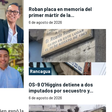
Roban placa en memoria del
primer mártir de la...
6 de agosto de 2026
Rancagua
OS-9 O’Higgins detiene a dos
imputados por secuestro y...
6 de agosto de 2026
ien ganó la