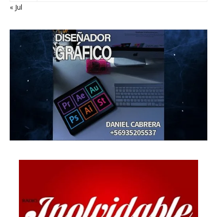
« Jul