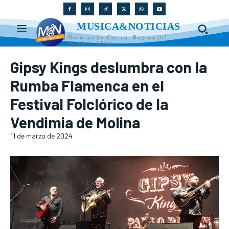
MUSICA&NOTICIAS
Noticias de Curicó, Región del
Maule y Chile
Gipsy Kings deslumbra con la
Rumba Flamenca en el
Festival Folclórico de la
Vendimia de Molina
11 de marzo de 2024