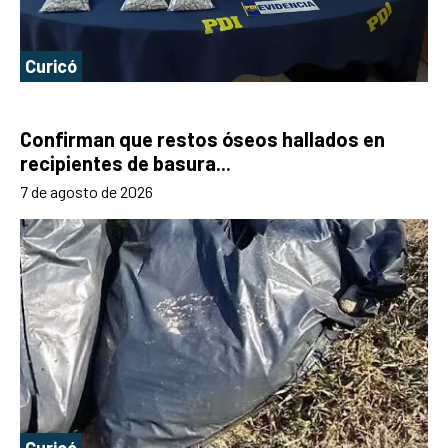
Curicó
Confirman que restos óseos hallados en
recipientes de basura...
7 de agosto de 2026
Curicó