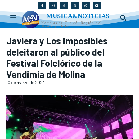
MUSICA&NOTICIAS
Noticias de Curicó, Región del
Maule y Chile
Javiera y Los Imposibles
deleitaron al público del
Festival Folclórico de la
Vendimia de Molina
10 de marzo de 2024