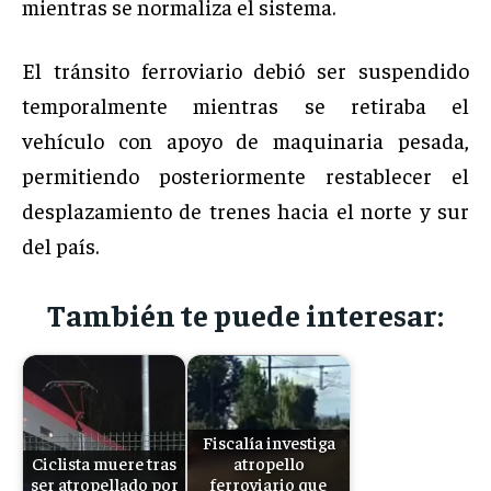
mientras se normaliza el sistema.
El tránsito ferroviario debió ser suspendido
temporalmente mientras se retiraba el
vehículo con apoyo de maquinaria pesada,
permitiendo posteriormente restablecer el
desplazamiento de trenes hacia el norte y sur
del país.
También te puede interesar:
Fiscalía investiga
Ciclista muere tras
atropello
ser atropellado por
ferroviario que