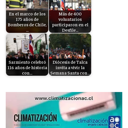
En el marco de los
Más de 400
175 años de
voluntarios
Bomberos de Chile,
participaron en el
…
Desfile…
Sarmiento celebró
Diócesis de Talca
116 años de historia
invita a vivir la
con…
Semana Santa con…