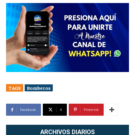
TAGS
Bomberos
Facebook
X
Pinterest
ARCHIVOS DIARIOS