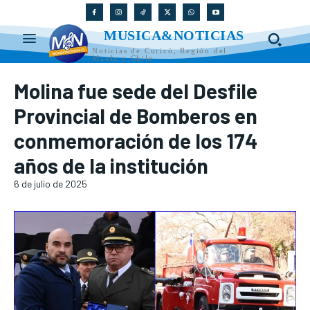
MUSICA&NOTICIAS
Noticias de Curicó, Región del
Maule y Chile
Molina fue sede del Desfile
Provincial de Bomberos en
conmemoración de los 174
años de la institución
6 de julio de 2025