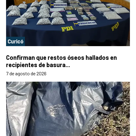
Curicó
Confirman que restos óseos hallados en
recipientes de basura...
7 de agosto de 2026