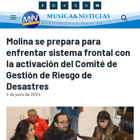
MUSICA&NOTICIAS
Noticias de Curicó, Región del
Maule y Chile
Molina se prepara para
enfrentar sistema frontal con
la activación del Comité de
Gestión de Riesgo de
Desastres
4 de junio de 2024