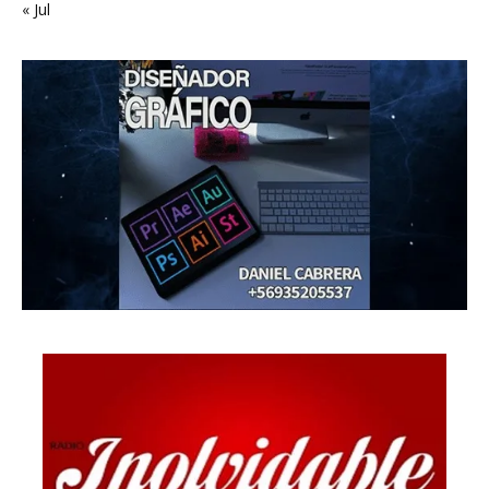
« Jul