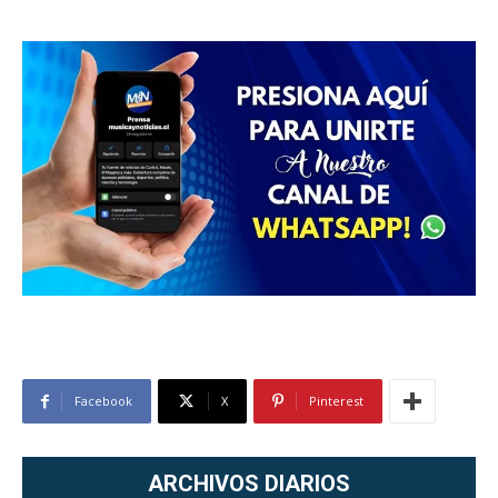
Facebook
X
Pinterest
ARCHIVOS DIARIOS