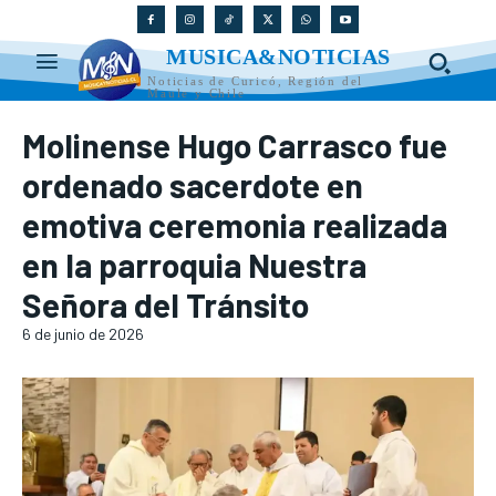
MUSICA&NOTICIAS
Noticias de Curicó, Región del
Maule y Chile
Molinense Hugo Carrasco fue
ordenado sacerdote en
emotiva ceremonia realizada
en la parroquia Nuestra
Señora del Tránsito
6 de junio de 2026