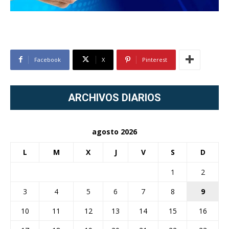
Facebook
X
Pinterest
ARCHIVOS DIARIOS
agosto 2026
L
M
X
J
V
S
D
1
2
3
4
5
6
7
8
9
10
11
12
13
14
15
16