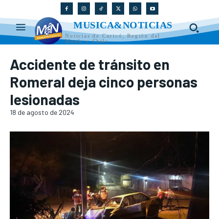
MUSICA&NOTICIAS
Noticias de Curicó, Región del
Maule y Chile
Accidente de tránsito en
Romeral deja cinco personas
lesionadas
18 de agosto de 2024