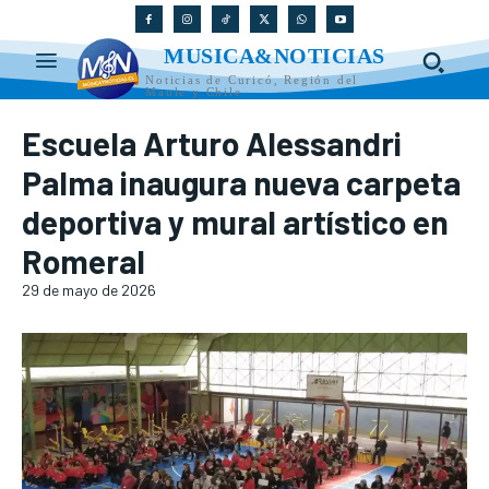
MUSICA&NOTICIAS
Noticias de Curicó, Región del
Maule y Chile
Escuela Arturo Alessandri
Palma inaugura nueva carpeta
deportiva y mural artístico en
Romeral
29 de mayo de 2026