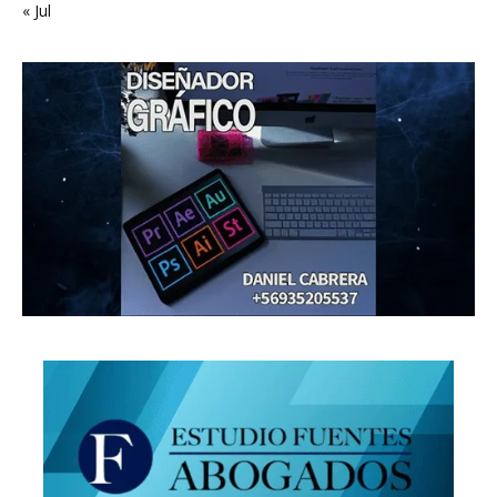
« Jul