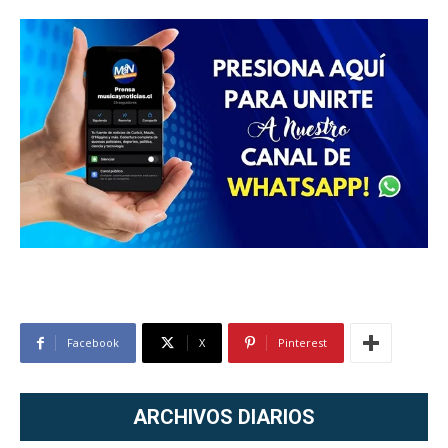
Facebook
X
Pinterest
ARCHIVOS DIARIOS