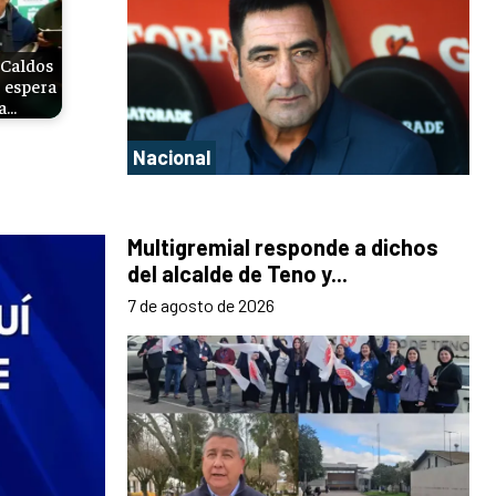
 Caldos
 espera
 a…
Nacional
Multigremial responde a dichos
del alcalde de Teno y...
7 de agosto de 2026