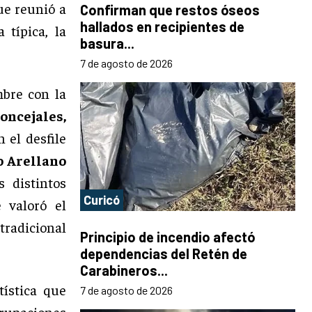
ue reunió a
Confirman que restos óseos
hallados en recipientes de
 típica, la
basura...
7 de agosto de 2026
mbre con la
oncejales,
 el desfile
o Arellano
 distintos
Curicó
 valoró el
tradicional
Principio de incendio afectó
dependencias del Retén de
Carabineros...
tística que
7 de agosto de 2026
grupaciones