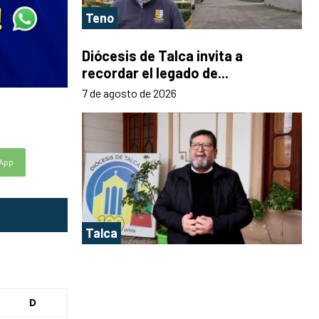
Teno
Diócesis de Talca invita a
recordar el legado de...
7 de agosto de 2026
App
Talca
D