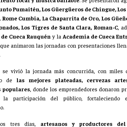
unto Pumaitén, Los Güergüeros de Chingue, Los
, Rome Cumbia, La Chaparrita de Oro, Los Güeñe
onados, Los Tigres de Santa Clara, Roman-C
, a
 de Cueca Rauquén
y la
Academia de Cueca Entr
 que animaron las jornadas con presentaciones llen
.
se vivió la jornada más concurrida, con miles d
ndo de
las mejores plateadas, cervezas arte
s populares
, donde los emprendedores donaron pr
r la participación del público, fortaleciendo e
o.
los tres días,
artesanos y productores de