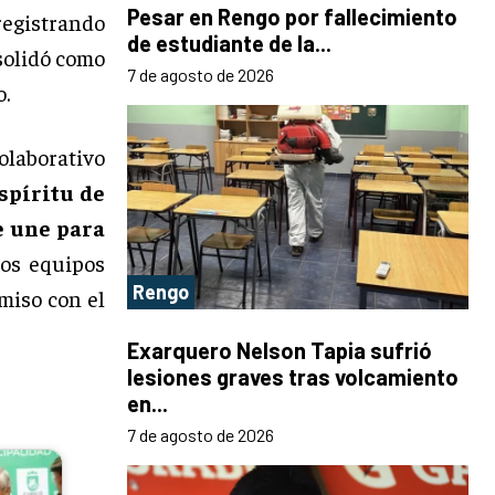
Pesar en Rengo por fallecimiento
registrando
de estudiante de la...
nsolidó como
7 de agosto de 2026
o.
olaborativo
espíritu de
e une para
los equipos
Rengo
miso con el
Exarquero Nelson Tapia sufrió
lesiones graves tras volcamiento
en...
7 de agosto de 2026