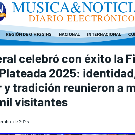
MUSICA&NOTICI
DIARIO ELECTRÓNIC
REGIÓN DE O’HIGGINS
NACIONAL
INTERNACIONAL
CU
al celebró con éxito la F
 Plateada 2025: identidad
 y tradición reunieron a 
mil visitantes
iembre de 2025