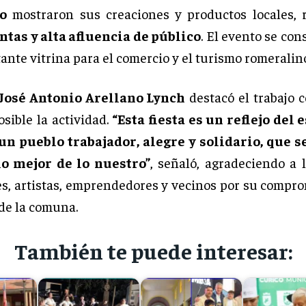
o
mostraron sus creaciones y productos locales, 
tas y alta afluencia de público
. El evento se co
nte vitrina para el comercio y el turismo romeralin
José Antonio Arellano Lynch
destacó el trabajo c
osible la actividad.
“Esta fiesta es un reflejo del 
un pueblo trabajador, alegre y solidario, que s
lo mejor de lo nuestro”
, señaló, agradeciendo a 
s, artistas, emprendedores y vecinos por su compro
 de la comuna.
También te puede interesar: