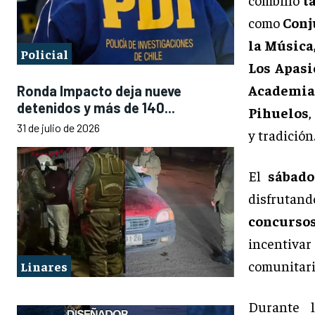
como
Conj
la Música
Policial
Los Apasi
Academia
Ronda Impacto deja nueve
detenidos y más de 140...
Pihuelos
,
31 de julio de 2026
y tradición
El
sábado
disfruta
concurso
incentiva
comunitari
Linares
Durante 