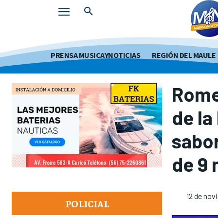
PRENSA MUSICAYNOTICIAS
REGIÓN DEL MAULE
Romer
de la
sabor
de 9 
12 de nov
POLICIAL