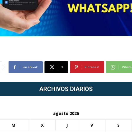
Facebook
X
Pinterest
Whats
ARCHIVOS DIARIOS
agosto 2026
M
X
J
V
S