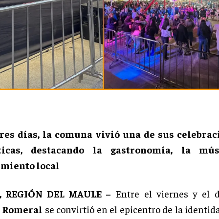
res días, la comuna vivió una de sus celebra
icas, destacando la gastronomía, la mú
miento local
, REGIÓN DEL MAULE –
Entre el viernes y el d
e
Romeral
se convirtió en el epicentro de la identid