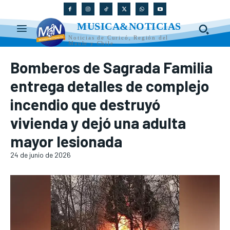
MUSICA&NOTICIAS
Noticias de Curicó, Región del
Maule y Chile
Bomberos de Sagrada Familia
entrega detalles de complejo
incendio que destruyó
vivienda y dejó una adulta
mayor lesionada
24 de junio de 2026