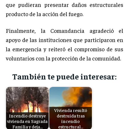
que pudieran presentar daños estructurales
producto de la acción del fuego.
Finalmente, la Comandancia agradeció el
apoyo de las instituciones que participaron en
la emergencia y reiteró el compromiso de sus
voluntarios con la protección de la comunidad.
También te puede interesar:
Vivienda resultó
Incendio destruye
destruida tras
vivienda en Sagrada
incendio
Familia y deja…
estructural…