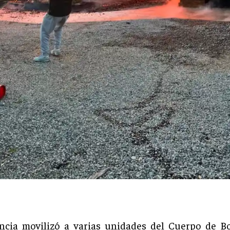
ncia movilizó a varias unidades del Cuerpo de B