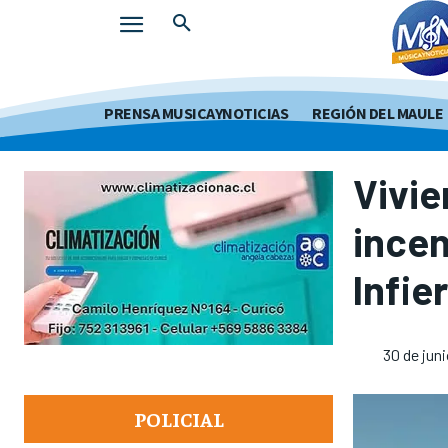
PRENSA MUSICAYNOTICIAS
REGIÓN DEL MAULE
Vivie
incen
Infie
30 de jun
POLICIAL