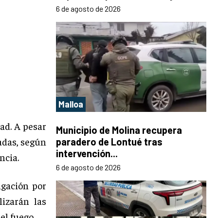
6 de agosto de 2026
Malloa
ad. A pesar
Municipio de Molina recupera
nadas, según
paradero de Lontué tras
intervención...
ncia.
6 de agosto de 2026
igación por
izarán las
el fuego.