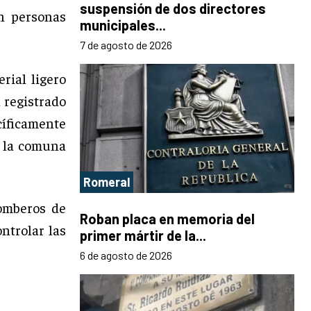
suspensión de dos directores
n personas
municipales...
7 de agosto de 2026
ial ligero
 registrado
cíficamente
n la comuna
Romeral
omberos de
Roban placa en memoria del
ntrolar las
primer mártir de la...
6 de agosto de 2026