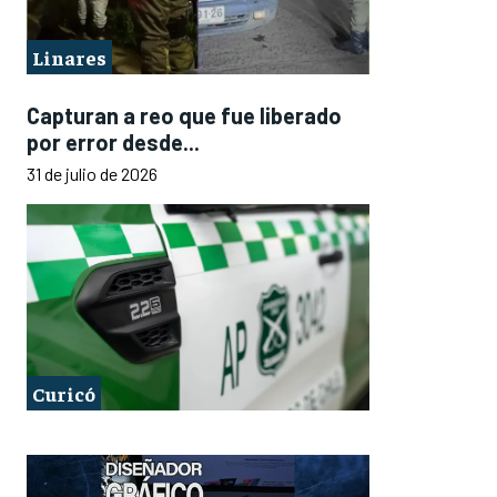
Linares
Capturan a reo que fue liberado
por error desde...
31 de julio de 2026
Curicó