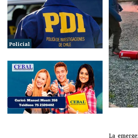
Policial
La emerge