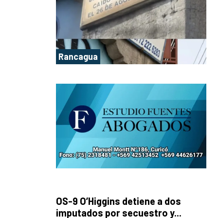
Rancagua
OS-9 O’Higgins detiene a dos
imputados por secuestro y...