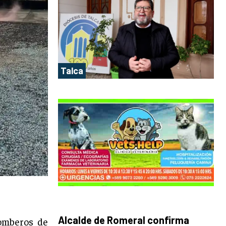
Talca
Alcalde de Romeral confirma
omberos de