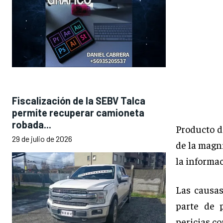
Fiscalización de la SEBV Talca
permite recuperar camioneta
robada...
Producto d
29 de julio de 2026
de la magni
la informa
Las causas
parte de 
pericias co