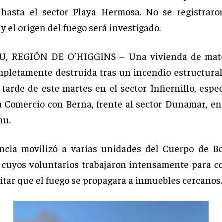
 hasta el sector Playa Hermosa. No se registraro
y el origen del fuego será investigado.
, REGIÓN DE O’HIGGINS – Una vivienda de mater
mpletamente destruida tras un incendio estructural
 tarde de este martes en el sector Infiernillo, espe
 Comercio con Berna, frente al sector Dunamar, e
mu.
ncia movilizó a varias unidades del Cuerpo de B
 cuyos voluntarios trabajaron intensamente para co
itar que el fuego se propagara a inmuebles cercanos.