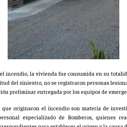
el incendio, la vivienda fue consumida en su totalid
tud del siniestro, no se registraron personas lesio
ción preliminar entregada por los equipos de emerge
 que originaron el incendio son materia de invest
personal especializado de Bomberos, quienes real
rrespondientes para establecer el origen y la causa d