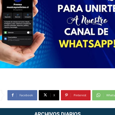
Facebook
X
Pinterest
Whats
ARCHIVOS DIARIOS