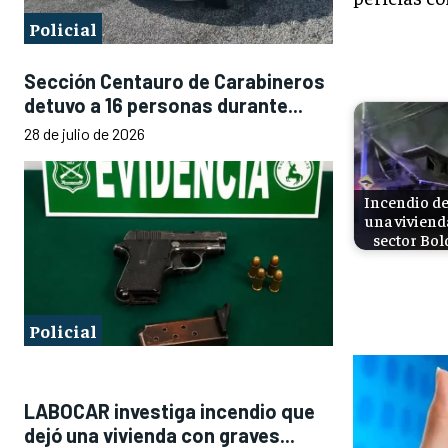
Policial
Sección Centauro de Carabineros
detuvo a 16 personas durante...
28 de julio de 2026
Incendio de
una viviend
sector Bol
Policial
LABOCAR investiga incendio que
dejó una vivienda con graves...