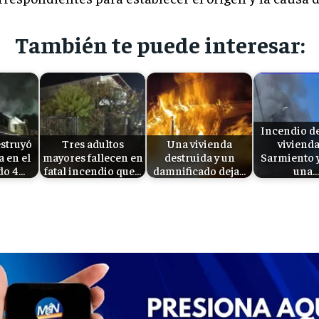
También te puede interesar:
Incendio d
struyó
Tres adultos
Una vivienda
viviend
a en el
mayores fallecen en
destruida y un
Sarmiento y
do 4…
fatal incendio que…
damnificado deja…
una…