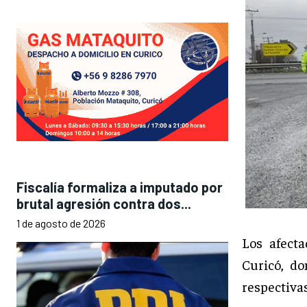
Fiscalía formaliza a imputado por
brutal agresión contra dos...
1 de agosto de 2026
Los afect
Curicó, do
respectivas