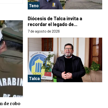
Teno
Diócesis de Talca invita a
recordar el legado de...
7 de agosto de 2026
Talca
n de robo