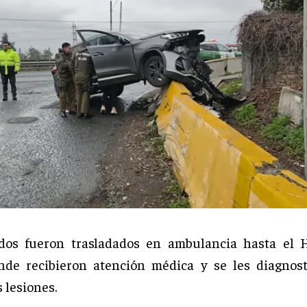
ados fueron trasladados en ambulancia hasta el H
nde recibieron atención médica y se les diagnos
 lesiones.