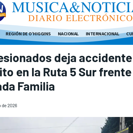
MUSICA&NOTICI
DIARIO ELECTRÓNIC
REGIÓN DE O’HIGGINS
NACIONAL
INTERNACIONAL
CU
esionados deja accidente
ito en la Ruta 5 Sur frente
da Familia
o de 2026