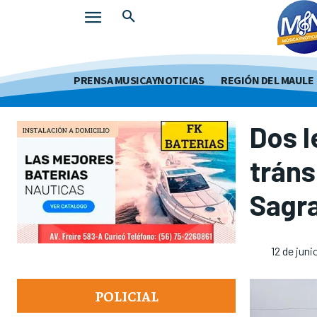
PRENSA MUSICAYNOTICIAS
REGIÓN DEL MAULE
Dos l
tráns
Sagra
12 de juni
POLICIAL