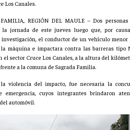
ce Los Canales.
FAMILIA, REGIÓN DEL MAULE – Dos personas r
s la jornada de este jueves luego que, por caus
 investigación, el conductor de un vehículo menor 
 la máquina e impactara contra las barreras tipo
 el sector Cruce Los Canales, a la altura del kilómet
 frente a la comuna de Sagrada Familia.
la violencia del impacto, fue necesaria la conc
e emergencia, cuyos integrantes brindaron aten
del automóvil.