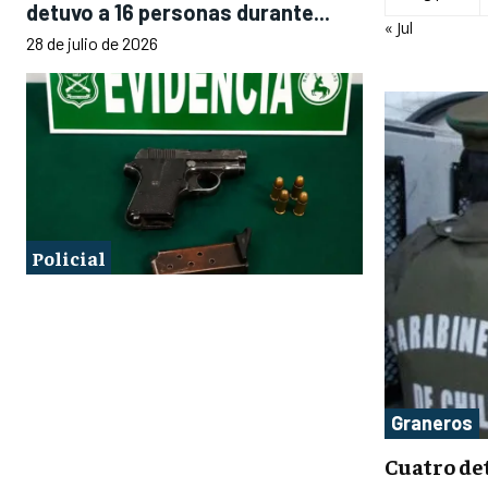
detuvo a 16 personas durante...
« Jul
28 de julio de 2026
Policial
Graneros
Cuatro det