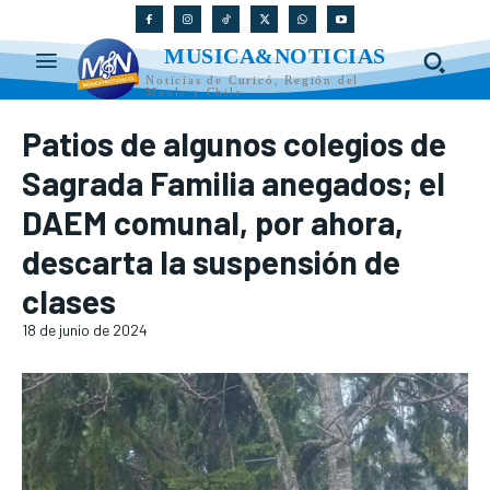
MUSICA&NOTICIAS
Noticias de Curicó, Región del
Maule y Chile
Patios de algunos colegios de
Sagrada Familia anegados; el
DAEM comunal, por ahora,
descarta la suspensión de
clases
18 de junio de 2024