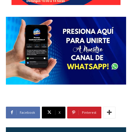
Facebook
X
Pinterest