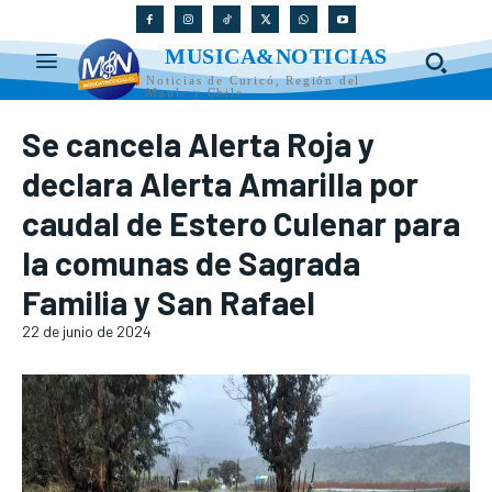
MUSICA&NOTICIAS
Noticias de Curicó, Región del
Maule y Chile
Se cancela Alerta Roja y
declara Alerta Amarilla por
caudal de Estero Culenar para
la comunas de Sagrada
Familia y San Rafael
22 de junio de 2024