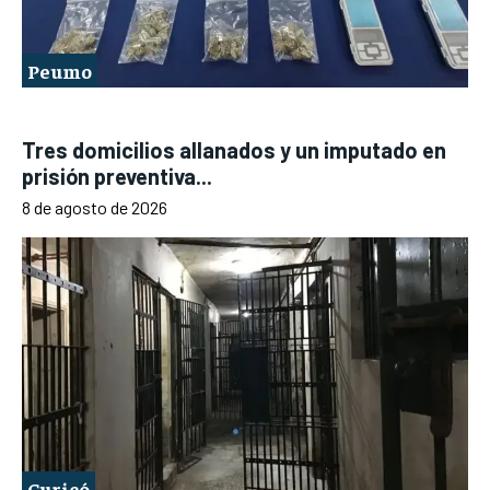
Peumo
Tres domicilios allanados y un imputado en
prisión preventiva...
8 de agosto de 2026
Curicó