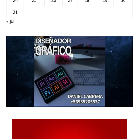
24
25
26
27
28
29
30
31
« Jul