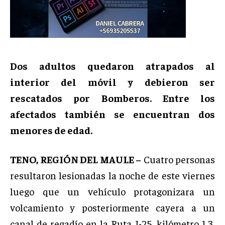
Dos adultos quedaron atrapados al
interior del móvil y debieron ser
rescatados por Bomberos. Entre los
afectados también se encuentran dos
menores de edad.
TENO, REGIÓN DEL MAULE –
Cuatro personas
resultaron lesionadas la noche de este viernes
luego que un vehículo protagonizara un
volcamiento y posteriormente cayera a un
canal de regadío en la Ruta J-25, kilómetro 1,3,