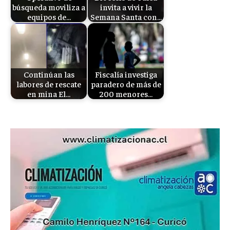
búsqueda moviliza a
invita a vivir la
equipos de…
Semana Santa con…
Continúan las
Fiscalía investiga
labores de rescate
paradero de más de
en mina El…
200 menores…