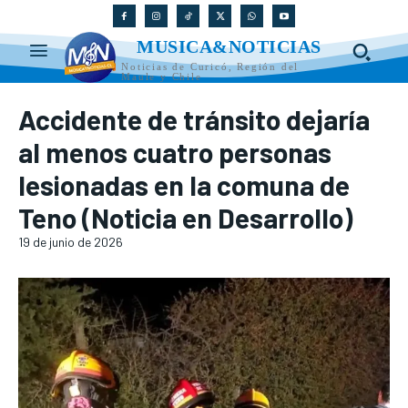
MUSICA&NOTICIAS
Noticias de Curicó, Región del
Maule y Chile
Accidente de tránsito dejaría
al menos cuatro personas
lesionadas en la comuna de
Teno (Noticia en Desarrollo)
19 de junio de 2026