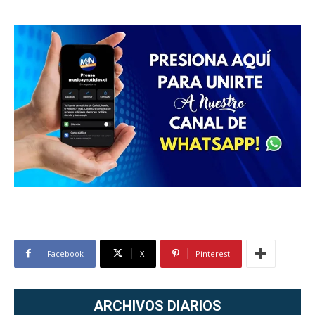
Facebook
X
Pinterest
ARCHIVOS DIARIOS