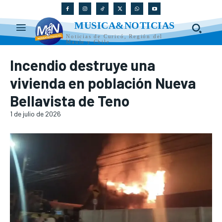
MUSICA&NOTICIAS
Noticias de Curicó, Región del
Maule y Chile
Incendio destruye una
vivienda en población Nueva
Bellavista de Teno
1 de julio de 2026