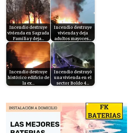
Incendio destruye
Incendio destruye
vivienda en Sagrada
vivienda y deja
Familia y deja…
adultos mayores…
Incendio destruye
Incendio destruyó
histórico edificio de
una vivienda en el
la ex…
sector Boldo 4…