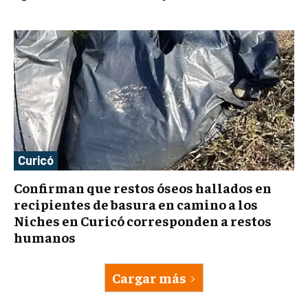
Curicó
Confirman que restos óseos hallados en
recipientes de basura en camino a los
Niches en Curicó corresponden a restos
humanos
Cargar más