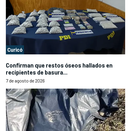
Curicó
Confirman que restos óseos hallados en
recipientes de basura...
7 de agosto de 2026