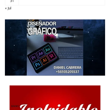
31
« Jul