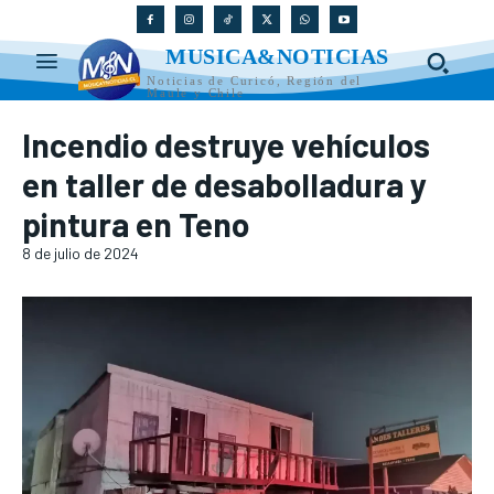
MUSICA&NOTICIAS
Noticias de Curicó, Región del
Maule y Chile
Incendio destruye vehículos
en taller de desabolladura y
pintura en Teno
8 de julio de 2024