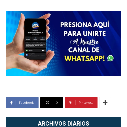
Facebook
X
Pinterest
ARCHIVOS DIARIOS