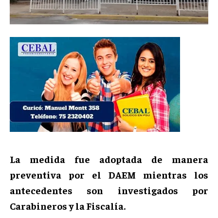
La medida fue adoptada de manera
preventiva por el DAEM mientras los
antecedentes son investigados por
Carabineros y la Fiscalía.