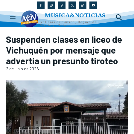
MUSICA&NOTICIAS
Noticias de Curicó, Región del
Maule y Chile
Suspenden clases en liceo de
Vichuquén por mensaje que
advertía un presunto tiroteo
2 de junio de 2026