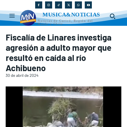
MUSICA&NOTICIAS
Noticias de Curicó, Región del
Maule y Chile
Fiscalía de Linares investiga
agresión a adulto mayor que
resultó en caída al río
Achibueno
30 de abril de 2024