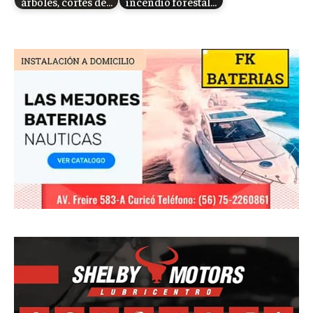
árboles, cortes de…
incendio forestal…