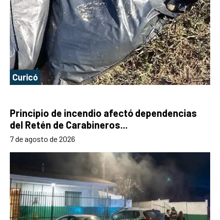
Curicó
Principio de incendio afectó dependencias
del Retén de Carabineros...
7 de agosto de 2026