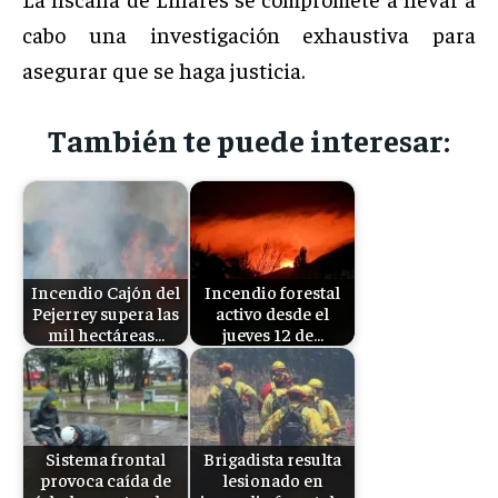
cabo una investigación exhaustiva para
asegurar que se haga justicia.
También te puede interesar:
Incendio Cajón del
Incendio forestal
Pejerrey supera las
activo desde el
mil hectáreas…
jueves 12 de…
Sistema frontal
Brigadista resulta
provoca caída de
lesionado en