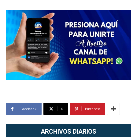
Facebook
X
Pinterest
ARCHIVOS DIARIOS