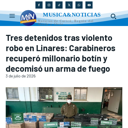
MUSICA&NOTICIAS
Noticias de Curicó, Región del
Maule y Chile
Tres detenidos tras violento
robo en Linares: Carabineros
recuperó millonario botín y
decomisó un arma de fuego
3 de julio de 2026