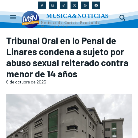
MUSICA&NOTICIAS
Noticias de Curicó, Región del
Maule y Chile
Tribunal Oral en lo Penal de
Linares condena a sujeto por
abuso sexual reiterado contra
menor de 14 años
6 de octubre de 2025