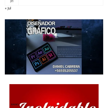
31
« Jul