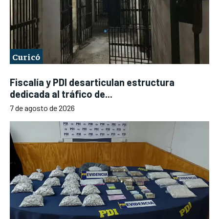
Curicó
Fiscalía y PDI desarticulan estructura
dedicada al tráfico de...
7 de agosto de 2026