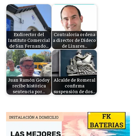
Exdirector del
Contraloría ordena
Instituto Comercial
a director de Dideco
de San Fernando…
de Linares…
Juan Ramón Godoy
Alcalde de Romeral
recibe histórica
confirma
sentencia por…
suspensión de dos…