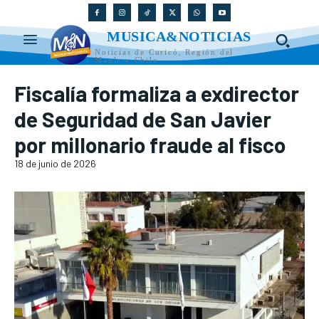
MUSICA&NOTICIAS
Noticias de Curicó, Región del
Maule y Chile
Fiscalía formaliza a exdirector
de Seguridad de San Javier
por millonario fraude al fisco
18 de junio de 2026