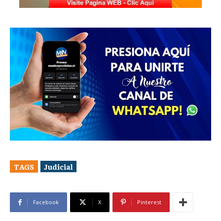
TAGS
Judicial
Facebook
X
Pinterest