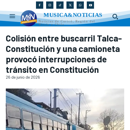
MUSICA&NOTICIAS
Noticias de Curicó, Región del
Maule y Chile
Colisión entre buscarril Talca-
Constitución y una camioneta
provocó interrupciones de
tránsito en Constitución
26 de junio de 2026