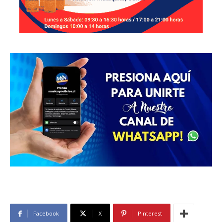
Facebook
X
Pinterest