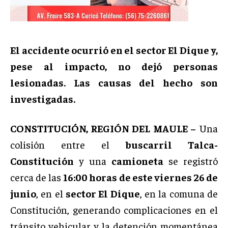
El accidente ocurrió en el sector El Dique y,
pese al impacto, no dejó personas
lesionadas. Las causas del hecho son
investigadas.
CONSTITUCIÓN, REGIÓN DEL MAULE –
Una
colisión entre el
buscarril Talca-
Constitución
y una
camioneta
se registró
cerca de las
16:00 horas de este viernes 26 de
junio
, en el
sector El Dique
, en la comuna de
Constitución, generando complicaciones en el
tránsito vehicular y la detención momentánea