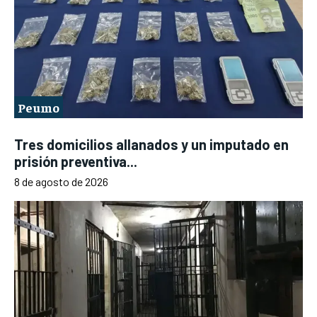
Peumo
Tres domicilios allanados y un imputado en
prisión preventiva...
8 de agosto de 2026