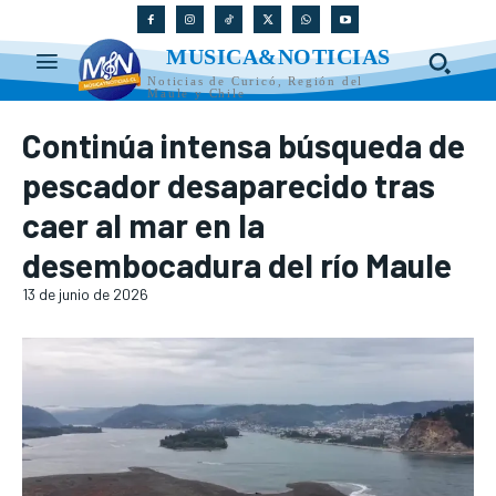
MUSICA&NOTICIAS
Noticias de Curicó, Región del
Maule y Chile
Continúa intensa búsqueda de
pescador desaparecido tras
caer al mar en la
desembocadura del río Maule
13 de junio de 2026