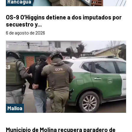
Rancagua
OS-9 O’Higgins detiene a dos imputados por
secuestro y...
6 de agosto de 2026
Malloa
Municipio de Molina recupera paradero de