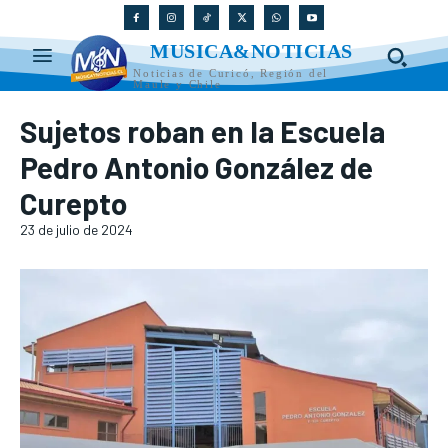
MUSICA&NOTICIAS
Noticias de Curicó, Región del
Maule y Chile
Sujetos roban en la Escuela
Pedro Antonio González de
Curepto
23 de julio de 2024