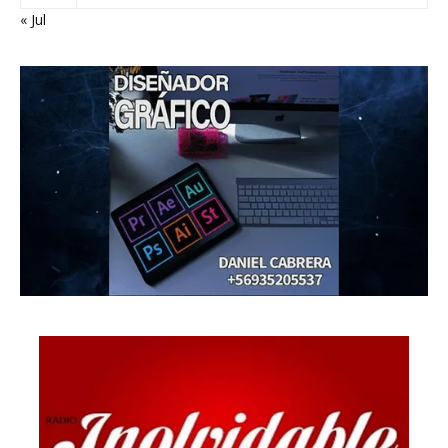
« Jul