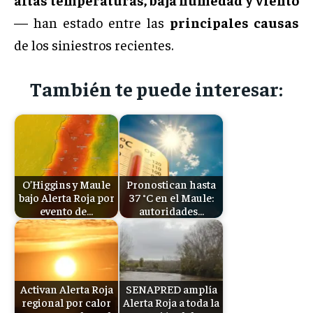
— han estado entre las
principales causas
de los siniestros recientes.
También te puede interesar:
O’Higgins y Maule
Pronostican hasta
bajo Alerta Roja por
37 °C en el Maule:
evento de…
autoridades…
Activan Alerta Roja
SENAPRED amplía
regional por calor
Alerta Roja a toda la