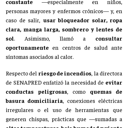
constante
—especialmente en niños,
personas mayores y enfermos crónicos— y, en
caso de salir,
usar bloqueador solar, ropa
clara, manga larga, sombrero y lentes de
sol
. Asimismo, llamó a
consultar
oportunamente
en centros de salud ante
síntomas asociados al calor.
Respecto del
riesgo de incendios
, la directora
de SENAPRED enfatizó la necesidad de
evitar
conductas peligrosas
, como
quemas de
basura domiciliaria
, conexiones eléctricas
irregulares o el uso de herramientas que
generen chispas, prácticas que —sumadas a
altas temperaturas, baja humedad y viento