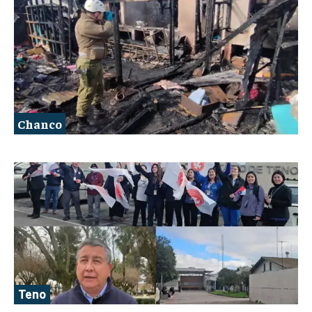
Chanco
Teno