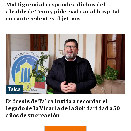
Multigremial responde a dichos del
alcalde de Teno y pide evaluar al hospital
con antecedentes objetivos
Talca
Diócesis de Talca invita a recordar el
legado de la Vicaría de la Solidaridad a 50
años de su creación