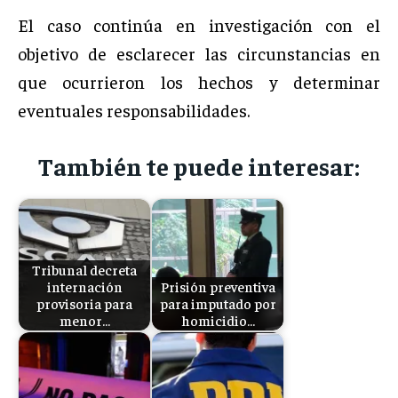
El caso continúa en investigación con el
objetivo de esclarecer las circunstancias en
que ocurrieron los hechos y determinar
eventuales responsabilidades.
También te puede interesar:
Tribunal decreta
internación
Prisión preventiva
provisoria para
para imputado por
menor…
homicidio…