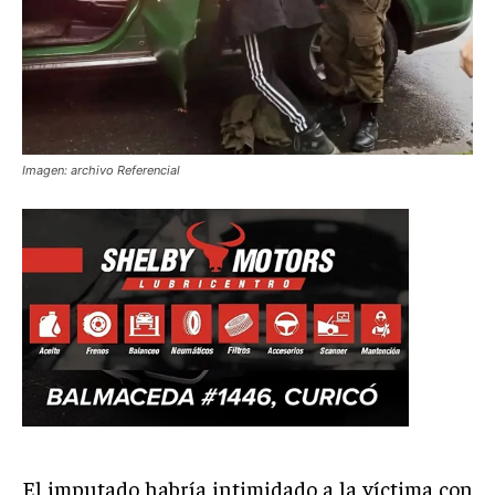
Imagen: archivo Referencial
El imputado habría intimidado a la víctima con