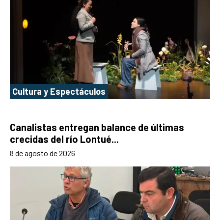
Cultura y Espectáculos
Canalistas entregan balance de últimas
crecidas del río Lontué...
8 de agosto de 2026