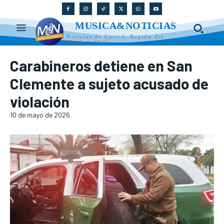
MUSICA&NOTICIAS
Noticias de Curicó, Región del
Maule y Chile
Carabineros detiene en San
Clemente a sujeto acusado de
violación
10 de mayo de 2026