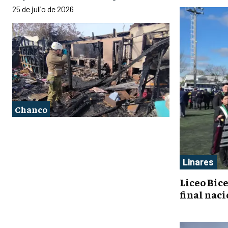
25 de julio de 2026
Chanco
Linares
Liceo Bic
final nac