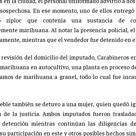
 en la ciudad, el personal uniformado advirtió a do
 sospechosa. En ese momento, uno de ellos entregó 
po ziploc que contenía una sustancia de col
mente marihuana. Al notar la presencia policial, e
amente, mientras que el vendedor fue detenido en el
 revisión del domicilio del imputado, Carabineros e
 marihuana en autocultivo, una planta en proceso de
ramos de marihuana a granel, todo lo cual fue inc
eble también se detuvo a una mujer, quien quedó i
n de la justicia. Ambos imputados fueron traslada
 detención mientras continúan las diligencias d
su participación en este y otros posibles hechos sim