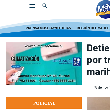
PRENSA MUSICAYNOTICIAS
REGIÓN DEL MAULE
Detie
por t
mari
18 de nov
POLICIAL