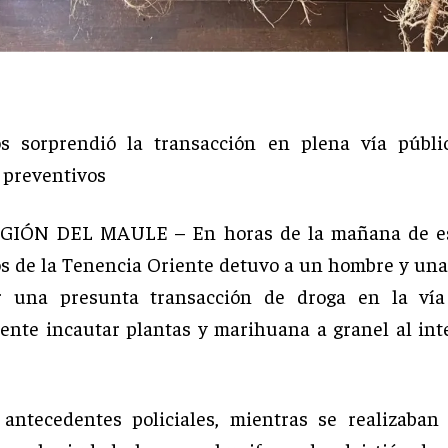
os sorprendió la transacción en plena vía públi
s preventivos
GIÓN DEL MAULE – En horas de la mañana de es
s de la Tenencia Oriente detuvo a un hombre y una
r una presunta transacción de droga en la vía
ente incautar plantas y marihuana a granel al int
antecedentes policiales, mientras se realizaban 