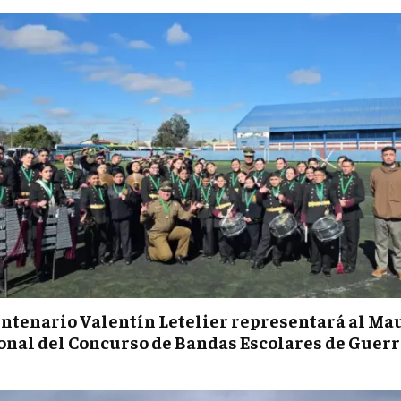
entenario Valentín Letelier representará al Mau
ional del Concurso de Bandas Escolares de Guerr