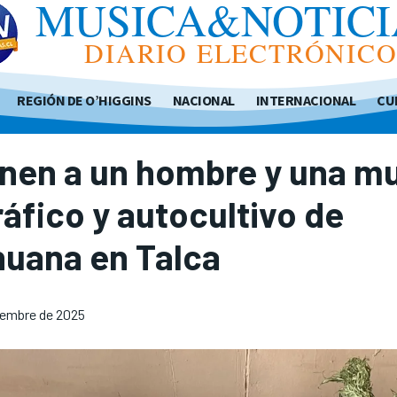
MUSICA&NOTICI
DIARIO ELECTRÓNIC
REGIÓN DE O’HIGGINS
NACIONAL
INTERNACIONAL
CU
nen a un hombre y una mu
ráfico y autocultivo de
huana en Talca
iembre de 2025