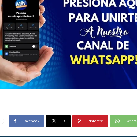
Facebook
X
Pinterest
Whats