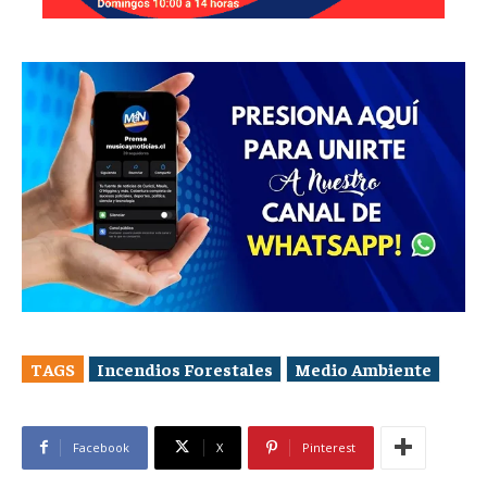
TAGS
Incendios Forestales
Medio Ambiente
Facebook
X
Pinterest