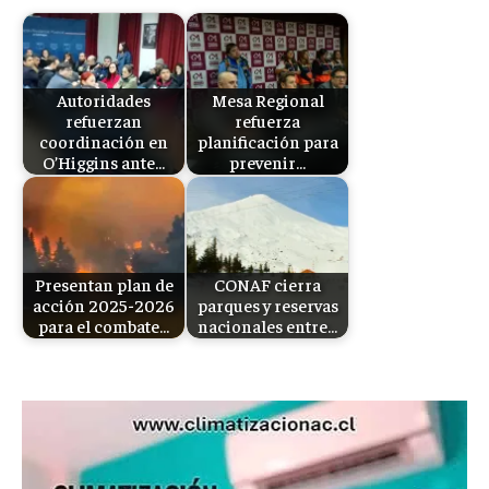
Autoridades
Mesa Regional
refuerzan
refuerza
coordinación en
planificación para
O’Higgins ante…
prevenir…
Presentan plan de
CONAF cierra
acción 2025-2026
parques y reservas
para el combate…
nacionales entre…