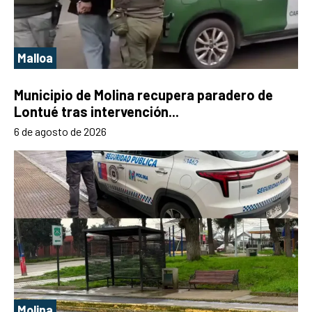
Malloa
Municipio de Molina recupera paradero de
Lontué tras intervención...
6 de agosto de 2026
Molina