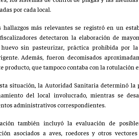
das por cada local.
 hallazgos más relevantes se registró en un esta
fiscalizadores detectaron la elaboración de mayo
 huevo sin pasteurizar, práctica prohibida por l
 vigente. Además, fueron decomisados aproximada
te producto, que tampoco contaba con la rotulación e
sta situación, la Autoridad Sanitaria determinó la 
amiento del local involucrado, mientras se desa
ntos administrativos correspondientes.
ización también incluyó la evaluación de posible
ión asociados a aves, roedores y otros vectores 