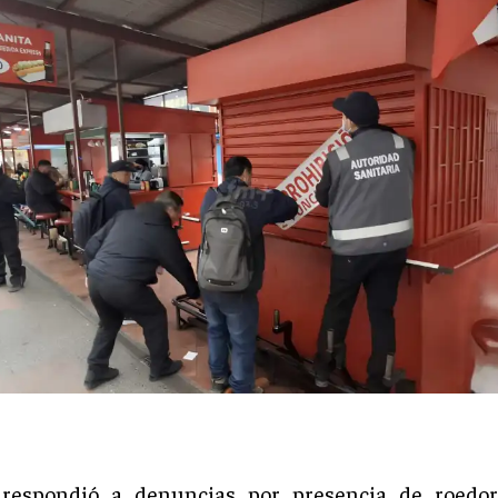
 respondió a denuncias por presencia de roedor