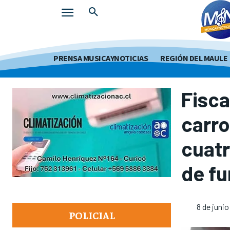
PRENSA MUSICAYNOTICIAS
REGIÓN DEL MAULE
Fisca
carro
cuatr
de f
8 de juni
POLICIAL