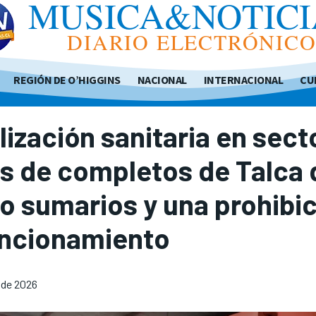
MUSICA&NOTICI
DIARIO ELECTRÓNIC
REGIÓN DE O’HIGGINS
NACIONAL
INTERNACIONAL
CU
lización sanitaria en sect
s de completos de Talca 
o sumarios y una prohibi
uncionamiento
o de 2026