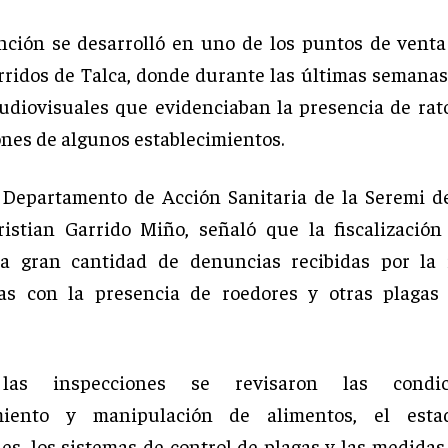
nción se desarrolló en uno de los puntos de vent
ridos de Talca, donde durante las últimas semanas
audiovisuales que evidenciaban la presencia de rat
nes de algunos establecimientos.
l Departamento de Acción Sanitaria de la Seremi d
istian Garrido Miño, señaló que la fiscalización
la gran cantidad de denuncias recibidas por la i
das con la presencia de roedores y otras plagas 
las inspecciones se revisaron las condi
miento y manipulación de alimentos, el esta
nes, los sistemas de control de plagas y las medidas