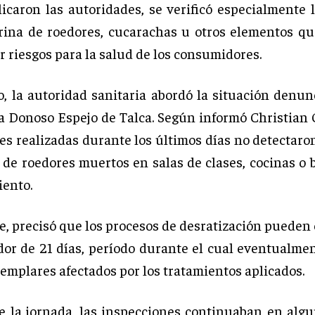
icaron las autoridades, se verificó especialmente 
orina de roedores, cucarachas u otros elementos q
r riesgos para la salud de los consumidores.
o, la autoridad sanitaria abordó la situación denun
a Donoso Espejo de Talca. Según informó Christian G
es realizadas durante los últimos días no detectaro
i de roedores muertos en salas de clases, cocinas o 
iento.
e, precisó que los procesos de desratización pueden
dor de 21 días, período durante el cual eventualme
jemplares afectados por los tratamientos aplicados.
de la jornada, las inspecciones continuaban en algu