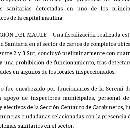
ias sanitarias detectadas en uno de los princip
cos de la capital maulina.
IÓN DEL MAULE – Una fiscalización realizada est
d Sanitaria en el sector de carros de completos ubic
 entre 2 y 3 Sur, concluyó preliminarmente con cuat
 y una prohibición de funcionamiento, tras detectar
dades en algunos de los locales inspeccionados.
vo fue encabezado por funcionarios de la Seremi d
n apoyo de inspectores municipales, personal de
y efectivos de la Sección Centauro de Carabineros, l
enuncias ciudadanas relacionadas con la presencia 
blemas sanitarios en el sector.