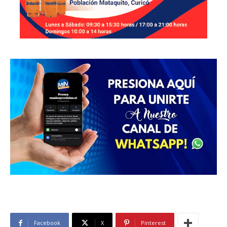
Facebook
X
Pinterest