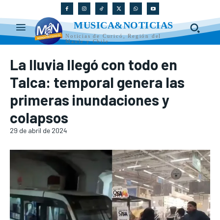
MUSICA&NOTICIAS
Noticias de Curicó, Región del
Maule y Chile
La lluvia llegó con todo en
Talca: temporal genera las
primeras inundaciones y
colapsos
29 de abril de 2024