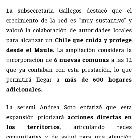
La subsecretaria Gallegos destacó que el
crecimiento de la red es “muy sustantivo” y
valoró la colaboración de autoridades locales
para alcanzar un
Chile que cuida y protege
desde el Maule
. La ampliación considera la
incorporación de
6 nuevas comunas
a las 12
que ya contaban con esta prestación, lo que
permitirá llegar a
más de 600 hogares
adicionales
.
La seremi Andrea Soto enfatizó que esta
expansión priorizará
acciones directas en
los territorios
, articulando redes
comunitarias y de salud para una atención