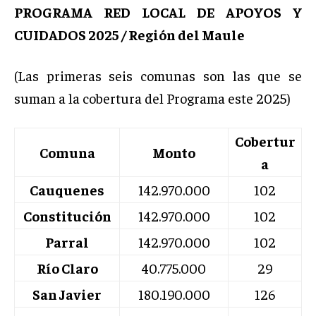
PROGRAMA RED LOCAL DE APOYOS Y
CUIDADOS 2025 / Región del Maule
(Las primeras seis comunas son las que se
suman a la cobertura del Programa este 2025)
Cobertur
Comuna
Monto
a
Cauquenes
142.970.000
102
Constitución
142.970.000
102
Parral
142.970.000
102
Río Claro
40.775.000
29
San Javier
180.190.000
126