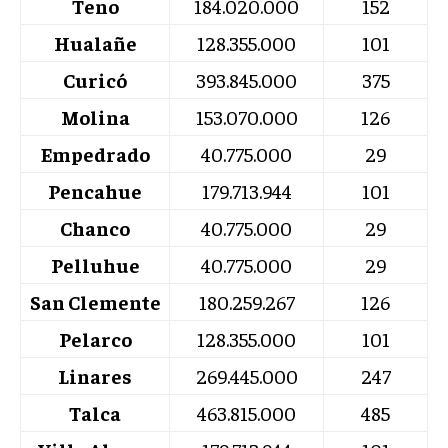
Teno
184.020.000
152
Hualañe
128.355.000
101
Curicó
393.845.000
375
Molina
153.070.000
126
Empedrado
40.775.000
29
Pencahue
179.713.944
101
Chanco
40.775.000
29
Pelluhue
40.775.000
29
San Clemente
180.259.267
126
Pelarco
128.355.000
101
Linares
269.445.000
247
Talca
463.815.000
485