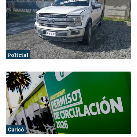
Policial
Curicó