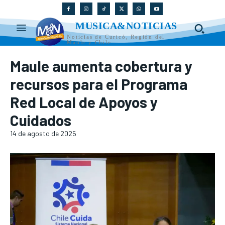
MUSICA&NOTICIAS
Noticias de Curicó, Región del
Maule y Chile
Maule aumenta cobertura y
recursos para el Programa
Red Local de Apoyos y
Cuidados
14 de agosto de 2025