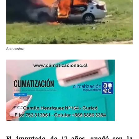
Screenshot
El imputado, de 17 años, quedó con la