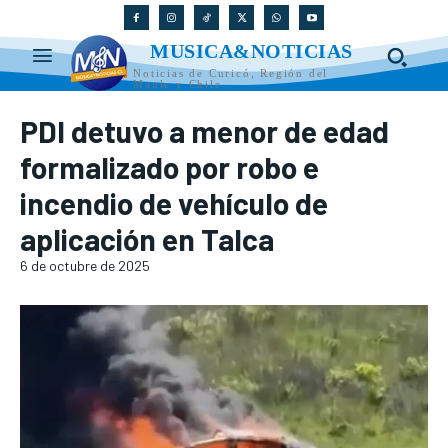
MUSICA&NOTICIAS
Noticias de Curicó, Región del
Maule y Chile
PDI detuvo a menor de edad
formalizado por robo e
incendio de vehículo de
aplicación en Talca
6 de octubre de 2025