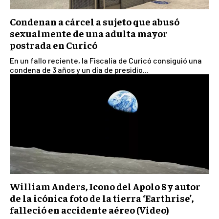
Condenan a cárcel a sujeto que abusó
sexualmente de una adulta mayor
postrada en Curicó
En un fallo reciente, la Fiscalía de Curicó consiguió una
condena de 3 años y un día de presidio...
William Anders, Icono del Apolo 8 y autor
de la icónica foto de la tierra ‘Earthrise’,
falleció en accidente aéreo (Video)