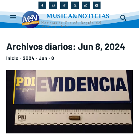
MUSICA&NOTICIAS
Noticias de Curicó, Región del
Maule y Chile
Archivos diarios: Jun 8, 2024
Inicio
2024
Jun
8