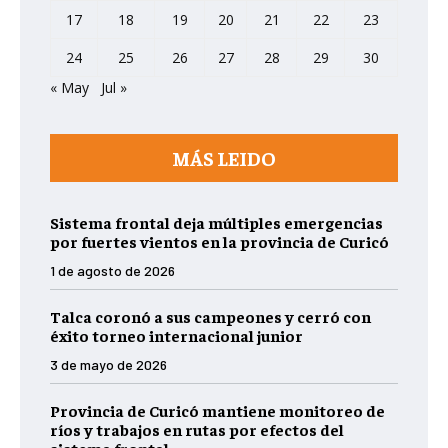
17
18
19
20
21
22
23
24
25
26
27
28
29
30
« May
Jul »
MÁS LEIDO
Sistema frontal deja múltiples emergencias
por fuertes vientos en la provincia de Curicó
1 de agosto de 2026
Talca coronó a sus campeones y cerró con
éxito torneo internacional junior
3 de mayo de 2026
Provincia de Curicó mantiene monitoreo de
ríos y trabajos en rutas por efectos del