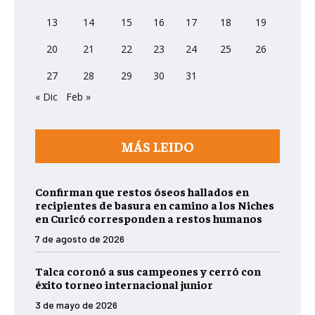
13
14
15
16
17
18
19
20
21
22
23
24
25
26
27
28
29
30
31
« Dic
Feb »
MÁS LEIDO
Confirman que restos óseos hallados en
recipientes de basura en camino a los Niches
en Curicó corresponden a restos humanos
7 de agosto de 2026
Talca coronó a sus campeones y cerró con
éxito torneo internacional junior
3 de mayo de 2026