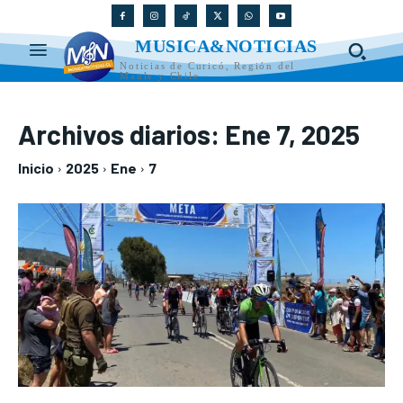
MUSICA&NOTICIAS
Noticias de Curicó, Región del
Maule y Chile
Archivos diarios: Ene 7, 2025
Inicio
2025
Ene
7