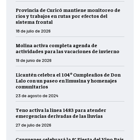
Provincia de Curicó mantiene monitoreo de
ríos y trabajos en rutas por efectos del
sistema frontal
18 de julio de 2026
Molina activa completa agenda de
actividades para las vacaciones de invierno
19 de junio de 2026
Licantén celebra el 104º Cumpleaños de Don
Lalo con un paseo en limusina y homenajes
comunitarios
23 de agosto de 2024
Teno activa la línea 1483 para atender
emergencias derivadas de las lluvias
27 de julio de 2026
Cauquenes celebrará la 9° Fiesta del Vino País