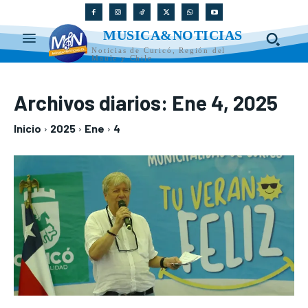
MUSICA&NOTICIAS
Noticias de Curicó, Región del
Maule y Chile
Archivos diarios: Ene 4, 2025
Inicio
2025
Ene
4