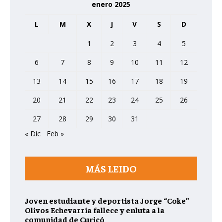
enero 2025
L
M
X
J
V
S
D
1
2
3
4
5
6
7
8
9
10
11
12
13
14
15
16
17
18
19
20
21
22
23
24
25
26
27
28
29
30
31
« Dic
Feb »
MÁS LEIDO
Joven estudiante y deportista Jorge “Coke”
Olivos Echevarría fallece y enluta a la
comunidad de Curicó