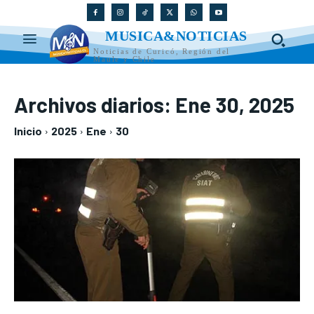
MUSICA&NOTICIAS
Noticias de Curicó, Región del
Maule y Chile
Archivos diarios: Ene 30, 2025
Inicio
2025
Ene
30