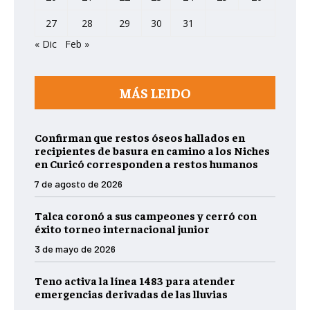
27
28
29
30
31
« Dic
Feb »
MÁS LEIDO
Confirman que restos óseos hallados en
recipientes de basura en camino a los Niches
en Curicó corresponden a restos humanos
7 de agosto de 2026
Talca coronó a sus campeones y cerró con
éxito torneo internacional junior
3 de mayo de 2026
Teno activa la línea 1483 para atender
emergencias derivadas de las lluvias