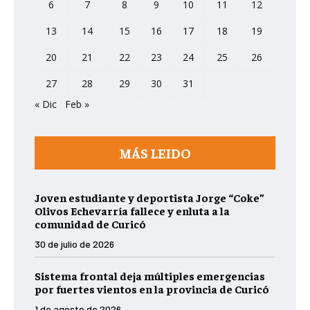
6
7
8
9
10
11
12
13
14
15
16
17
18
19
20
21
22
23
24
25
26
27
28
29
30
31
« Dic
Feb »
MÁS LEIDO
Joven estudiante y deportista Jorge “Coke”
Olivos Echevarría fallece y enluta a la
comunidad de Curicó
30 de julio de 2026
Sistema frontal deja múltiples emergencias
por fuertes vientos en la provincia de Curicó
1 de agosto de 2026