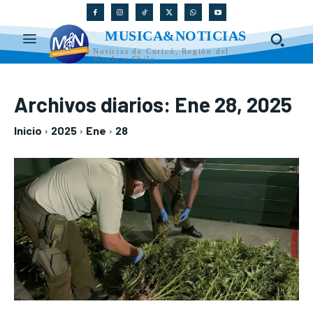
MUSICA&NOTICIAS
Noticias de Curicó, Región del
Maule y Chile
Archivos diarios: Ene 28, 2025
Inicio
2025
Ene
28