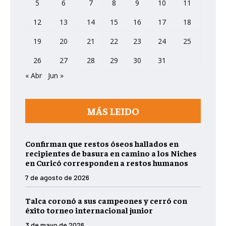
5
6
7
8
9
10
11
12
13
14
15
16
17
18
19
20
21
22
23
24
25
26
27
28
29
30
31
« Abr
Jun »
MÁS LEIDO
Confirman que restos óseos hallados en
recipientes de basura en camino a los Niches
en Curicó corresponden a restos humanos
7 de agosto de 2026
Talca coronó a sus campeones y cerró con
éxito torneo internacional junior
3 de mayo de 2026