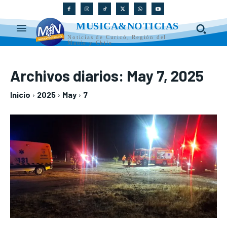
MUSICA&NOTICIAS
Noticias de Curicó, Región del
Maule y Chile
Archivos diarios: May 7, 2025
Inicio
2025
May
7