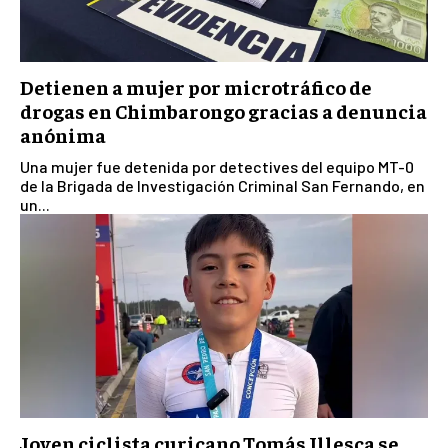
Detienen a mujer por microtráfico de
drogas en Chimbarongo gracias a denuncia
anónima
Una mujer fue detenida por detectives del equipo MT-0
de la Brigada de Investigación Criminal San Fernando, en
un...
Joven ciclista curicano Tomás Illesca se