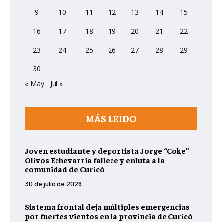
9
10
11
12
13
14
15
16
17
18
19
20
21
22
23
24
25
26
27
28
29
30
« May
Jul »
MÁS LEIDO
Joven estudiante y deportista Jorge “Coke”
Olivos Echevarría fallece y enluta a la
comunidad de Curicó
30 de julio de 2026
Sistema frontal deja múltiples emergencias
por fuertes vientos en la provincia de Curicó