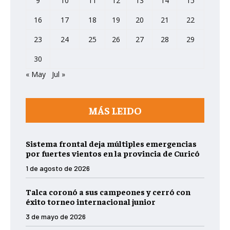
9
10
11
12
13
14
15
16
17
18
19
20
21
22
23
24
25
26
27
28
29
30
« May
Jul »
MÁS LEIDO
Sistema frontal deja múltiples emergencias
por fuertes vientos en la provincia de Curicó
1 de agosto de 2026
Talca coronó a sus campeones y cerró con
éxito torneo internacional junior
3 de mayo de 2026