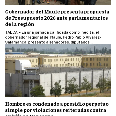
Gobernador del Maule presenta propuesta
de Presupuesto 2026 ante parlamentarios
de la región
TALCA.– En una jornada calificada como inédita, el
gobernador regional del Maule, Pedro Pablo Álvarez-
Salamanca, presentó a senadores, diputados...
Hombre es condenado a presidio perpetuo
simple por violaciones reiteradas contra
su hija en Rancagua