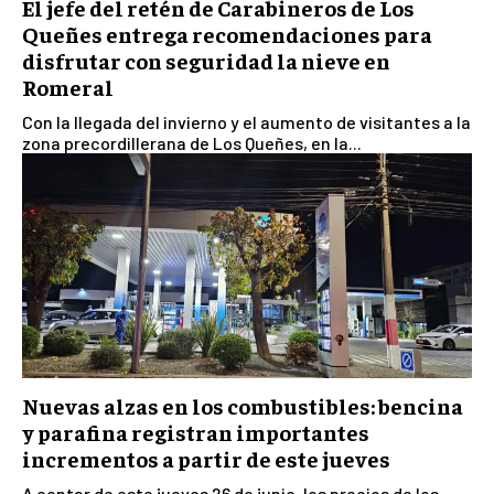
El jefe del retén de Carabineros de Los
Queñes entrega recomendaciones para
disfrutar con seguridad la nieve en
Romeral
Con la llegada del invierno y el aumento de visitantes a la
zona precordillerana de Los Queñes, en la...
Nuevas alzas en los combustibles: bencina
y parafina registran importantes
incrementos a partir de este jueves
A contar de este jueves 26 de junio, los precios de los