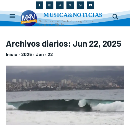
MUSICA&NOTICIAS
Noticias de Curicó, Región del
Maule y Chile
Archivos diarios: Jun 22, 2025
Inicio
2025
Jun
22