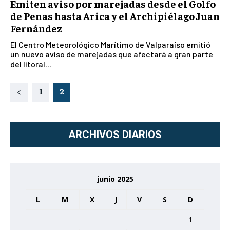
Emiten aviso por marejadas desde el Golfo
de Penas hasta Arica y el Archipiélago Juan
Fernández
El Centro Meteorológico Marítimo de Valparaíso emitió
un nuevo aviso de marejadas que afectará a gran parte
del litoral...
1
2
ARCHIVOS DIARIOS
junio 2025
L
M
X
J
V
S
D
1