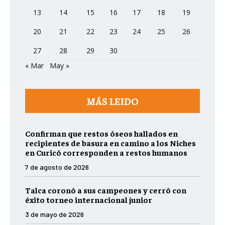
13
14
15
16
17
18
19
20
21
22
23
24
25
26
27
28
29
30
« Mar
May »
MÁS LEIDO
Confirman que restos óseos hallados en
recipientes de basura en camino a los Niches
en Curicó corresponden a restos humanos
7 de agosto de 2026
Talca coronó a sus campeones y cerró con
éxito torneo internacional junior
3 de mayo de 2026