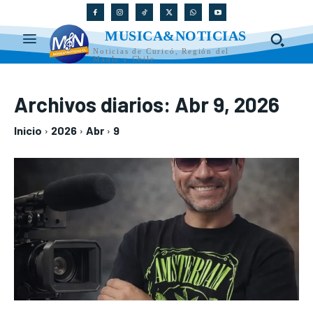
MUSICA&NOTICIAS
Noticias de Curicó, Región del
Maule y Chile
Archivos diarios: Abr 9, 2026
Inicio
2026
Abr
9