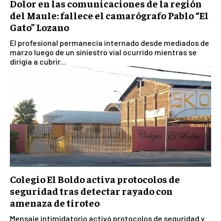
Dolor en las comunicaciones de la región
del Maule: fallece el camarógrafo Pablo “El
Gato” Lozano
El profesional permanecía internado desde mediados de
marzo luego de un siniestro vial ocurrido mientras se
dirigía a cubrir...
Colegio El Boldo activa protocolos de
seguridad tras detectar rayado con
amenaza de tiroteo
Mensaje intimidatorio activó protocolos de seguridad y