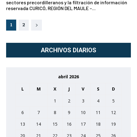
sectores precordilleranos y la filtración de información
reservada CURICÓ, REGIÓN DEL MAULE –...
1
2
ARCHIVOS DIARIOS
abril 2026
L
M
X
J
V
S
D
1
2
3
4
5
6
7
8
9
10
11
12
13
14
15
16
17
18
19
20
21
22
23
24
25
26