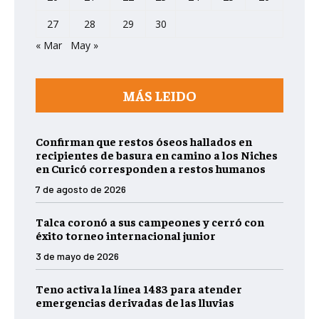
27
28
29
30
« Mar
May »
MÁS LEIDO
Confirman que restos óseos hallados en
recipientes de basura en camino a los Niches
en Curicó corresponden a restos humanos
7 de agosto de 2026
Talca coronó a sus campeones y cerró con
éxito torneo internacional junior
3 de mayo de 2026
Teno activa la línea 1483 para atender
emergencias derivadas de las lluvias