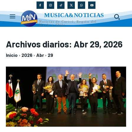
MUSICA&NOTICIAS
Noticias de Curicó, Región del
Maule y Chile
Archivos diarios: Abr 29, 2026
Inicio
2026
Abr
29